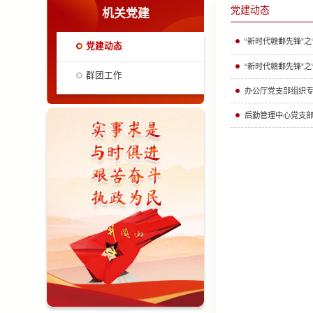
党建动态
机关党建
“新时代赣鄱先锋”之
党建动态
“新时代赣鄱先锋”之
群团工作
办公厅党支部组织
后勤管理中心党支