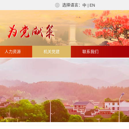
选择语言：
中
|
EN
人力资源
机关党建
联系我们