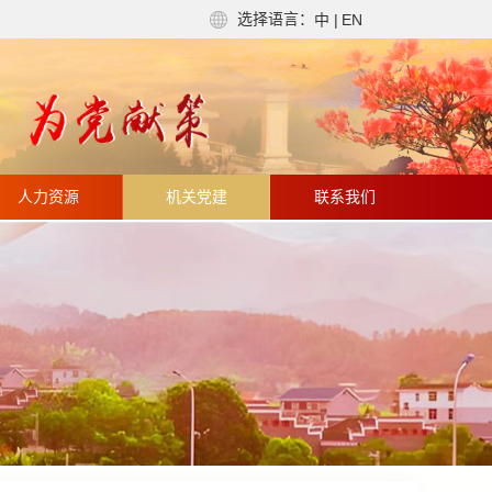
选择语言：
中
|
EN
人力资源
机关党建
联系我们