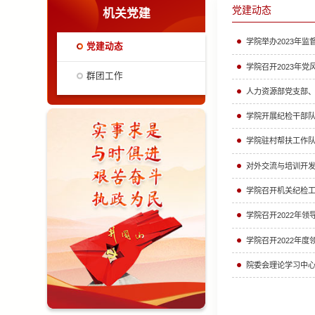
党建动态
机关党建
学院举办2023年
党建动态
学院召开2023年
群团工作
人力资源部党支部
学院开展纪检干部
学院驻村帮扶工作队
对外交流与培训开
学院召开机关纪检
学院召开2022年
学院召开2022年
院委会理论学习中心