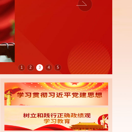
1
2
3
4
5