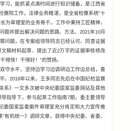
学习，能抓紧点滴时间进行知识储备，是江西省
检察院工作，法律业务精湛，是全省检察系统“十
成长为审理室的业务骨干。工作中秉持工匠精神，
题并提出解决问题的思路、方法。2021年10月
罪问题，在专案组领导同志已经认可、同意证据
文稿材料起草、提出了近2万字的证据审核修改
干得快！干得好！”的赞扬。
双守水平，坚持边学习边调研边工作边总结，善
。2018年以来，王多同志先后在中国纪检监察
关系》一文多次被中央纪委国家监委网站及其他
导指导下，参与起草工作指南7期，委主要领导
中央纪委国家监委案件审理室充分肯定和大力宣传推
果”有机统一》调研文章，获得中央纪委、省委、