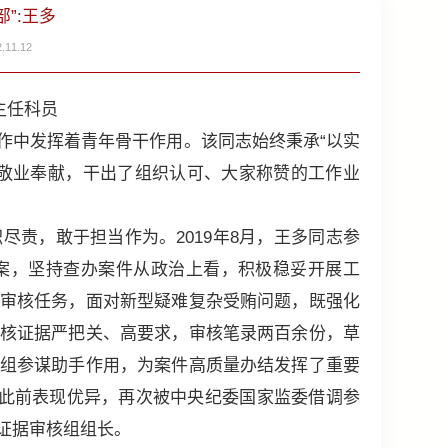
”:王多
11.12
主任科员
中发挥着青年骨干作用。该同志始终秉承“以实
敬业奉献，干出了组织认可、大家称赞的工作业
，敢于担当作为。2019年8月，王多同志参
案，坚持查办案件从政治上看，积极稳妥开展工
审核任务，面对新型疑难复杂受贿问题，既强化
核证据严把关、高要求，审核笔录两百余份，草
组参谋助手作用，为案件高质量办结发挥了重要
因此前表现优异，再次被中央纪委国家监委借调参
证据审核组组长。