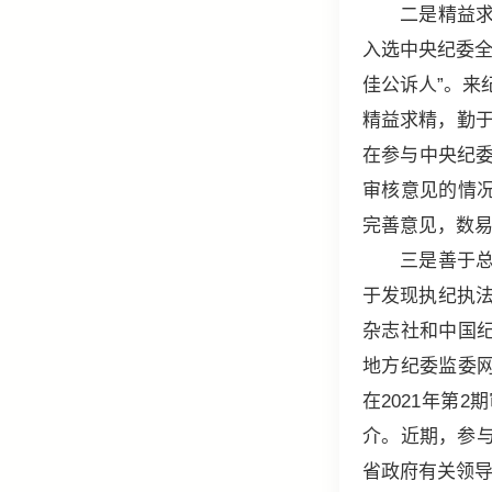
二是精益求精
入选中央纪委全
佳公诉人”。来
精益求精，勤于
在参与中央纪
审核意见的情
完善意见，数易
三是善于总结
于发现执纪执法
杂志社和中国
地方纪委监委
在2021年第
介。近期，参与
省政府有关领