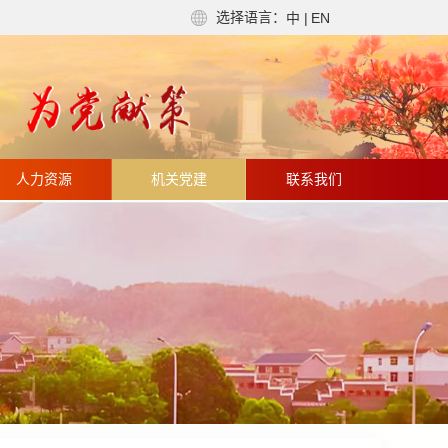
选择语言：
中
|
EN
人力资源
机关党建
联系我们