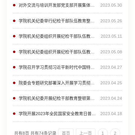
对外交流与培训开发部党支部开展集体读书暨支部书记讲党课活动
2023.05.30
学院机关纪委举行纪检干部队伍教育整顿学习交流会
2023.05.26
学院机关纪委组织开展纪检干部队伍教育整顿第五次集体学习
2023.05.11
学院机关纪委组织开展纪检干部队伍教育整顿第四次集体学习
2023.05.08
学院召开学习贯彻习近平新时代中国特色社会主义思想主题教育动员部署会
2023.04.27
院委会专题研究部署深入开展学习贯彻习近平新时代中国特色社会主义思想主题教育工作
2023.04.25
学院机关纪委开展纪检干部教育整顿第三次集体学习
2023.04.24
学院开展2023年全民国家安全教育日普法宣传活动
2023.04.18
共有8页
共有74条记录
首页
上一页
1
2