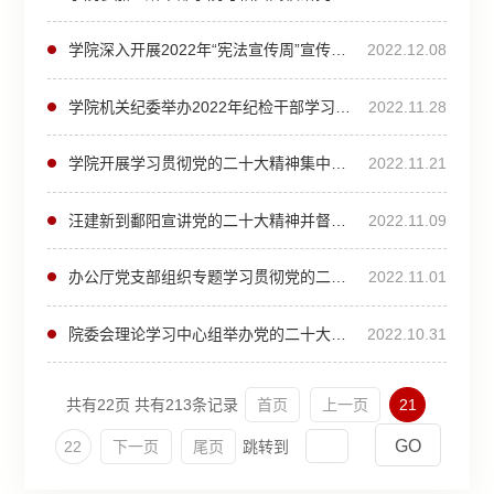
学院深入开展2022年“宪法宣传周”宣传活动
2022.12.08
学院机关纪委举办2022年纪检干部学习党的二十大精神专题培训班
2022.11.28
学院开展学习贯彻党的二十大精神集中培训
2022.11.21
汪建新到鄱阳宣讲党的二十大精神并督导定点帮扶工作
2022.11.09
办公厅党支部组织专题学习贯彻党的二十大精神
2022.11.01
院委会理论学习中心组举办党的二十大精神专题学习读书班
2022.10.31
共有22页
共有213条记录
首页
上一页
21
22
下一页
尾页
跳转到