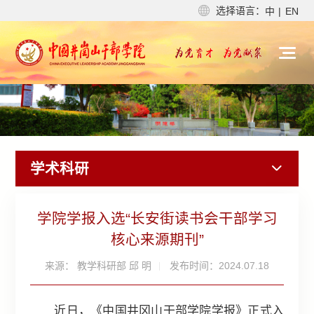
选择语言：
中
|
EN
学术科研
学院学报入选“长安街读书会干部学习
核心来源期刊”
来源： 教学科研部 邱 明
发布时间：2024.07.18
近日，《中国井冈山干部学院学报》正式入