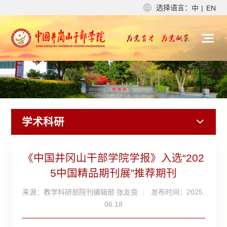
选择语言：
中
|
EN
学术科研
《中国井冈山干部学院学报》入选“202
5中国精品期刊展”推荐期刊
来源：教学科研部院刊编辑部 张友良
发布时间：2025.
06.18