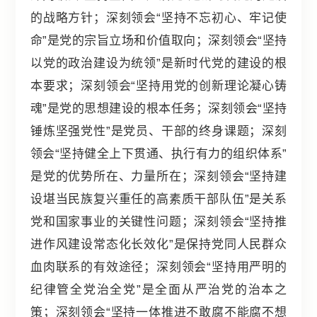
的战略方针；深刻领会“坚持不忘初心、牢记使
命”是党的宗旨立场和价值取向；深刻领会“坚持
以党的政治建设为统领”是新时代党的建设的根
本要求；深刻领会“坚持用党的创新理论凝心铸
魂”是党的思想建设的根本任务；深刻领会“坚持
锤炼坚强党性”是党员、干部的终身课题；深刻
领会“坚持健全上下贯通、执行有力的组织体系”
是党的优势所在、力量所在；深刻领会“坚持建
设堪当民族复兴重任的高素质干部队伍”是关系
党和国家事业的关键性问题；深刻领会“坚持推
进作风建设常态化长效化”是保持党同人民群众
血肉联系的有效途径；深刻领会“坚持用严明的
纪律管全党治全党”是全面从严治党的治本之
策；深刻领会“坚持一体推进不敢腐不能腐不想