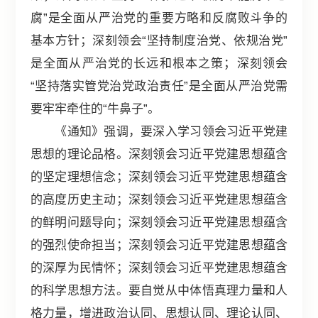
腐”是全面从严治党的重要方略和反腐败斗争的
基本方针；深刻领会“坚持制度治党、依规治党”
是全面从严治党的长远和根本之策；深刻领会
“坚持落实管党治党政治责任”是全面从严治党需
要牢牢牵住的“牛鼻子”。
《通知》强调，要深入学习领会习近平党建
思想的理论品格。深刻领会习近平党建思想蕴含
的坚定理想信念；深刻领会习近平党建思想蕴含
的高度历史主动；深刻领会习近平党建思想蕴含
的鲜明问题导向；深刻领会习近平党建思想蕴含
的强烈使命担当；深刻领会习近平党建思想蕴含
的深厚为民情怀；深刻领会习近平党建思想蕴含
的科学思想方法。要自觉从中体悟真理力量和人
格力量，增进政治认同、思想认同、理论认同、