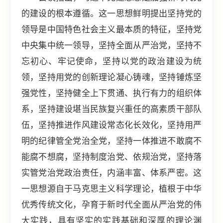
的建设的根本遵循。这一思想鲜明提出坚持党的
领导是中国特色社会主义最本质的特征，坚持党
中央集中统一领导，坚持全面从严治党，坚持不
忘初心、牢记使命，坚持以党的政治建设为统
领，坚持用党的创新理论凝心铸魂，坚持锤炼坚
强党性，坚持健全上下贯通、执行有力的组织体
系，坚持建设堪当民族复兴重任的高素质干部队
伍，坚持推进作风建设常态化长效化，坚持用严
明的纪律管全党治全党，坚持一体推进不敢腐不
能腐不想腐，坚持制度治党、依规治党，坚持落
实管党治党政治责任，内涵丰富、体系严密。这
一思想源自于马克思主义科学理论，植根于中华
优秀传统文化，孕育于新时代全面从严治党的伟
大实践，具有坚实的实践基础和深厚的理论渊