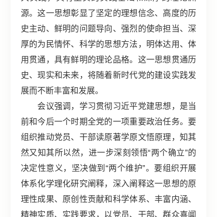
源。这一思想彰显了坚定的理想信念、高度的历
史主动、鲜明的问题导向、强烈的使命担当、深
厚的为民情怀、科学的思想方法，明体达用、体
用贯通，具有鲜明的理论品格。这一思想贯通历
史、现实和未来，将随着新时代党的建设实践发
展而不断丰富和发展。
会议强调，学习贯彻习近平党建思想，是当
前和今后一个时期全党的一项重要政治任务。要
组织推动党员、干部读原著学原文悟原理，知其
然又知其所以然，进一步深刻领悟“两个确立”的
决定性意义，坚决做到“两个维护”。要组织开展
体系化学理化研究阐释，深入阐释这一思想的原
理性成果、原创性贡献和科学体系、丰富内涵、
精神实质、实践要求，以党员、干部、群众喜闻