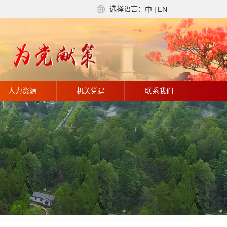
选择语言：
中
|
EN
人力资源
机关党建
联系我们