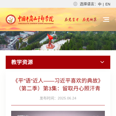
选择语言：
中
|
EN
教学资源
《平”语“近人——习近平喜欢的典故》
（第二季）第3集：留取丹心照汗青
发布时间：2025.06.24