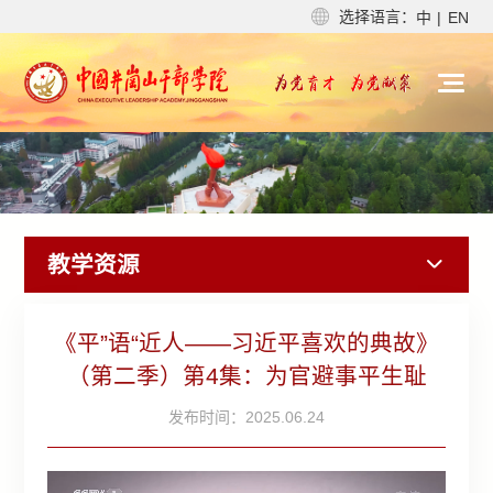
选择语言：
中
|
EN
教学资源
《平”语“近人——习近平喜欢的典故》
（第二季）第4集：为官避事平生耻
发布时间：2025.06.24