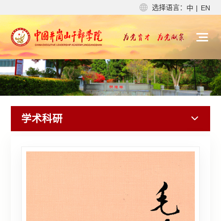
选择语言：
中
|
EN
学术科研