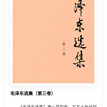
毛泽东选集（第三卷）