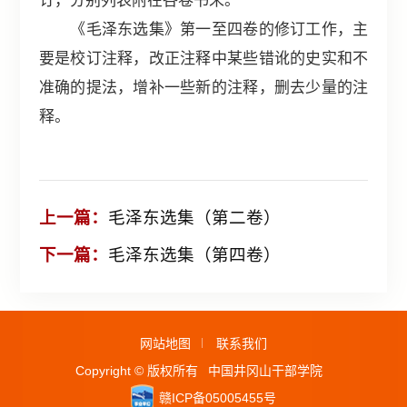
订，分别列表附在各卷书末。
《毛泽东选集》第一至四卷的修订工作，主
要是校订注释，改正注释中某些错讹的史实和不
准确的提法，增补一些新的注释，删去少量的注
释。
上一篇：
毛泽东选集（第二卷）
下一篇：
毛泽东选集（第四卷）
网站地图
联系我们
Copyright © 版权所有
中国井冈山干部学院
赣ICP备05005455号