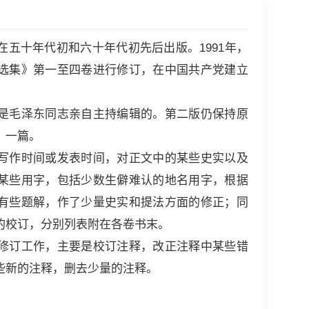
十年代初和六十年代初先后出版。1991年，
选集》第一至四卷进行修订，在中国共产党建立
毛泽东同志亲自主持编辑的。第二版仍保持原
》一篇。
作时间或发表时间，对正文中的某些史实以及
某些用字，包括少数生僻难认的地名用字，根据
有些题解，作了少量史实和提法方面的修正；同
的校订，分别列表附在各卷书末。
订工作，主要是校订注释，改正注释中某些错
些新的注释，删去少量的注释。