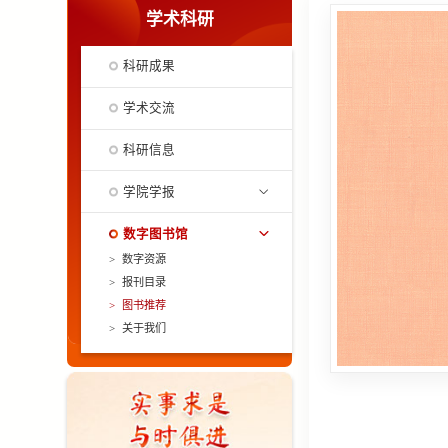
学术科研
科研成果
学术交流
科研信息
学院学报
数字图书馆
>
数字资源
>
报刊目录
>
图书推荐
>
关于我们