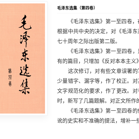
毛泽东选集（第四卷）
《毛泽东选集》第一至四卷，在五
根据中共中央的决定，对《毛泽东
七十周年之际出版第二版。
《毛泽东选集》第一至四卷，是
有的篇目，只增加《反对本本主义
这次修订，对有些文章误署的写
少量错字、漏字等，作了校正。对
文字规范化的要求，作了更改。对
时，新写了几篇题解。对正文所作
《毛泽东选集》第一至四卷的修
讹的史实和不准确的提法，增补一