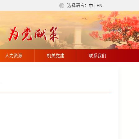
选择语言：
中
|
EN
人力资源
机关党建
联系我们
7