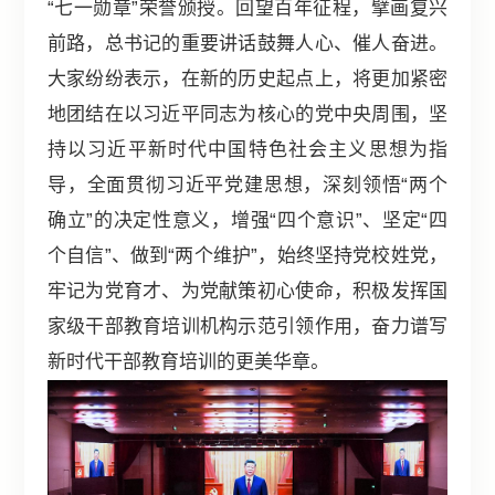
“七一勋章”荣誉颁授。回望百年征程，擘画复兴
前路，总书记的重要讲话鼓舞人心、催人奋进。
大家纷纷表示，在新的历史起点上，将更加紧密
地团结在以习近平同志为核心的党中央周围，坚
持以习近平新时代中国特色社会主义思想为指
导，全面贯彻习近平党建思想，深刻领悟“两个
确立”的决定性意义，增强“四个意识”、坚定“四
个自信”、做到“两个维护”，始终坚持党校姓党，
牢记为党育才、为党献策初心使命，积极发挥国
家级干部教育培训机构示范引领作用，奋力谱写
新时代干部教育培训的更美华章。