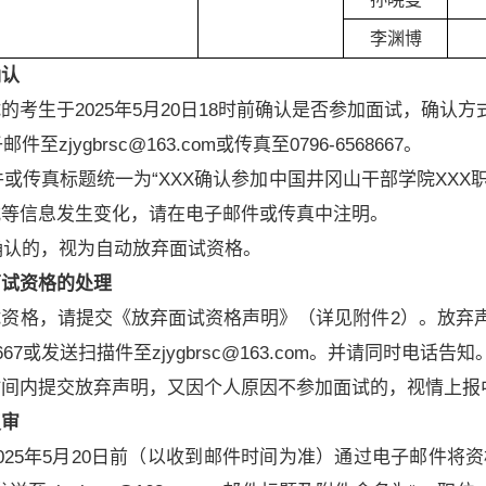
李渊博
确认
生于2025年5月20日18时前确认是否参加面试，确认
至zjygbrsc@163.com或传真至0796-6568667。
或传真标题统一为“XXX确认参加中国井冈山干部学院XXX
式等信息发生变化，请在电子邮件或传真中注明。
确认的，视为自动放弃面试资格。
面试资格的处理
，请提交《放弃面试资格声明》（详见附件2）。放弃声明须
68667或发送扫描件至zjygbrsc@163.com。并请同时电话告知
内提交放弃声明，又因个人原因不参加面试的，视情上报
复审
5年5月20日前（以收到邮件时间为准）通过电子邮件将资