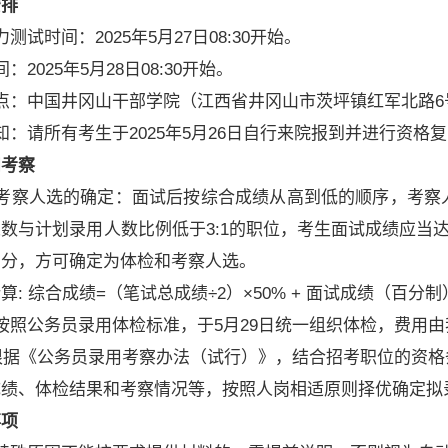
安排
时间：2025年5月27日08:30开始。
025年5月28日08:30开始。
：中国井冈山干部学院（江西省井冈山市茨坪镇红军北路6
请所有考生于2025年5月26日自行来院报到并进行资格
和考察
察人选的确定：面试后按综合成绩从高到低的顺序，考察人数
数与计划录用人数比例低于3:1的职位，考生面试成绩应当
均分，方可确定为体检和考察人选。
 综合成绩=（笔试总成绩÷2）×50% + 面试成绩（百分制
照公务员录用体检标准，于5月29日统一组织体检，费用由
根据《公务员录用考察办法（试行）》，结合招考职位的资格
、体检结果和考察情况等，按照人岗相适原则择优确定拟
事项