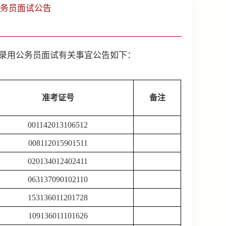
公务员面试公告
录用公务员面试有关事宜公告如下：
准考证号
备注
001142013106512
008112015901511
020134012402411
063137090102110
153136011201728
109136011101626