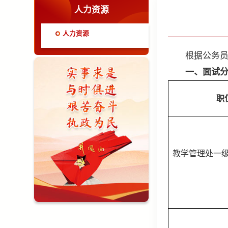
人力资源
人力资源
根据公务员录
一、面试
职
教学管理处一