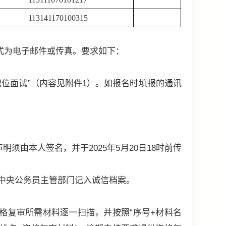
113141170100315
方式为电子邮件或传真。要求如下：
职位面试”（内容见附件1）。如报名时填报的通讯
由本人签名，并于2025年5月20日18时前传
。
中央公务员主管部门记入诚信档案。
格复审所需材料逐一扫描，并按照“序号+材料名