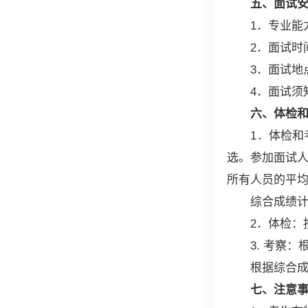
五、面试
1．专业能力测试
2．面试时间：2
3．面试地点
4．面试须知：
六、体检
1．体检和考
选。参加面试人
所有人员的平
综合成绩计算:
2．体检：按
3. 考察：
根据综合成绩
七、注意