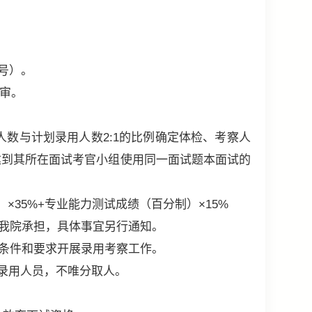
号）。
复审。
与计划录用人数2:1的比例确定体检、考察人
达到其所在面试考官小组使用同一面试题本面试的
）×35%+专业能力测试成绩（百分制）×15%
我院承担，具体事宜另行通知。
条件和要求开展录用考察工作。
录用人员，不唯分取人。