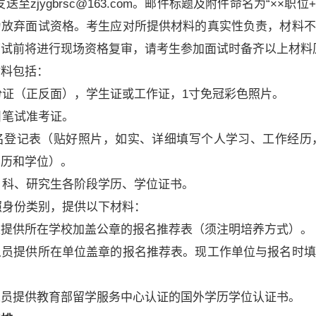
送至zjygbrsc@163.com。邮件标题及附件命名为“×
为放弃面试资格。考生应对所提供材料的真实性负责，材料不
面试前将进行现场资格复审，请考生参加面试时备齐以上材料
料包括：
证（正反面），学生证或工作证，1寸免冠彩色照片。
目笔试准考证。
名登记表（贴好照片，如实、详细填写个人学习、工作经历
学历和学位）。
）科、研究生各阶段学历、学位证书。
照身份类别，提供以下材料：
供所在学校加盖公章的报名推荐表（须注明培养方式）。
提供所在单位盖章的报名推荐表。现工作单位与报名时填
提供教育部留学服务中心认证的国外学历学位认证书。