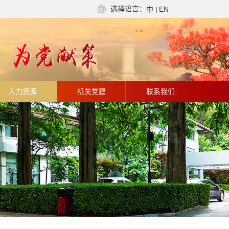
选择语言：
中
|
EN
人力资源
机关党建
联系我们