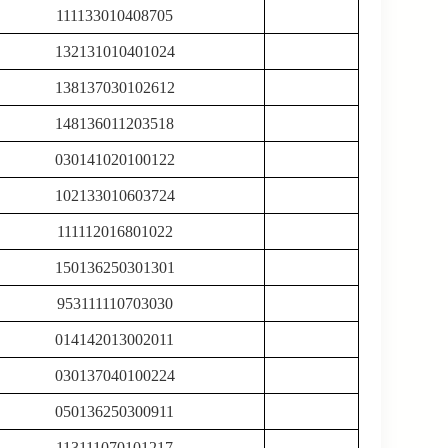
111133010408705
132131010401024
138137030102612
148136011203518
030141020100122
102133010603724
111112016801022
150136250301301
953111110703030
014142013002011
030137040100224
050136250300911
113111070101217