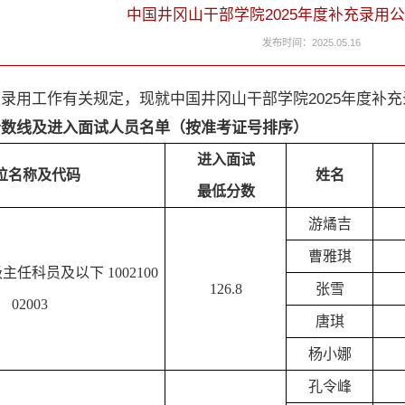
中国井冈山干部学院2025年度补充录用
发布时间：2025.05.16
用工作有关规定，现就中国井冈山干部学院2025年度补充
分数线及进入面试人员名单（按准考证号排序）
进入面试
位名称及代码
姓名
最低分数
游燏吉
曹雅琪
级主任科员及以下
1002100
1
26
.8
张雪
02003
唐琪
杨小娜
孔令峰