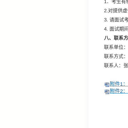
1．考生有特
2.对提供虚
3. 请面试
4. 面试期
八、联系
联系单位：中
联系方式：0796-
联系人：张
附件1
附件2