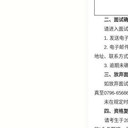
二、面试
请进入面试的考
1. 发送电子邮件
2. 电子邮件
地址、联系方
3. 逾期未
三、放弃
如放弃面试资格
真至0796-65
未在规定时间
四、资格
请考生于202