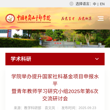
选择语言：
中
|
EN
学术科研
学院举办提升国家社科基金项目申报水
平
暨青年教师学习研究小组2025年第6次
交流研讨会
来源：教学科研部 袁文凤
发布时间：2025.09.23