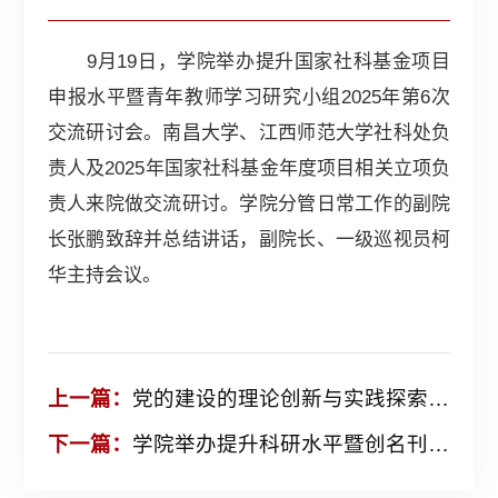
9月19日，学院举办提升国家社科基金项目
申报水平暨青年教师学习研究小组2025年第6次
交流研讨会。南昌大学、江西师范大学社科处负
责人及2025年国家社科基金年度项目相关立项负
责人来院做交流研讨。学院分管日常工作的副院
长张鹏致辞并总结讲话，副院长、一级巡视员柯
华主持会议。
上一篇：
党的建设的理论创新与实践探索永无止境“第七届习近平总书记关于党的建设的重要思想研究论坛”在中国井冈山干部学院举办
下一篇：
学院举办提升科研水平暨创名刊工作交流研讨会