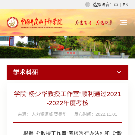
选择语言：
中
|
EN
学术科研
学院“杨少华教授工作室”顺利通过2021
-2022年度考核
来源： 人力资源部 贺曼华
发布时间：2022.11.01
根据《“教授工作室”考核暂行办法》和《“教