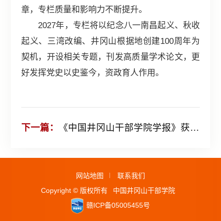
章，专栏质量和影响力不断提升。
2027年，专栏将以纪念八一南昌起义、秋收
起义、三湾改编、井冈山根据地创建100周年为
契机，开设相关专题，刊发高质量学术论文，更
好发挥党史以史鉴今，资政育人作用。
下一篇：
《中国井冈山干部学院学报》获评江西省2025年度优秀期刊
网站地图
联系我们
Copyright © 版权所有
中国井冈山干部学院
赣ICP备05005455号