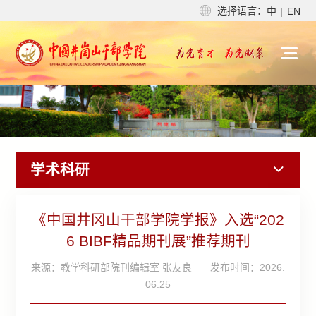
选择语言：
中
|
EN
学术科研
《中国井冈山干部学院学报》入选“202
6 BIBF精品期刊展”推荐期刊
来源：教学科研部院刊编辑室 张友良
发布时间：2026.
06.25