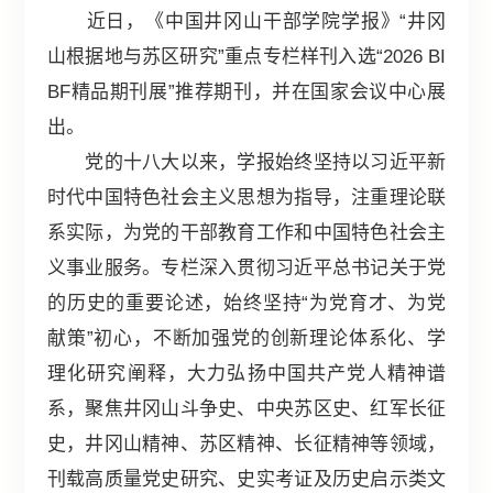
近日，《中国井冈山干部学院学报》“井冈
山根据地与苏区研究”重点专栏样刊入选“2026 BI
BF精品期刊展”推荐期刊，并在国家会议中心展
出。
党的十八大以来，学报始终坚持以习近平新
时代中国特色社会主义思想为指导，注重理论联
系实际，为党的干部教育工作和中国特色社会主
义事业服务。专栏深入贯彻习近平总书记关于党
的历史的重要论述，始终坚持“为党育才、为党
献策”初心，不断加强党的创新理论体系化、学
理化研究阐释，大力弘扬中国共产党人精神谱
系，聚焦井冈山斗争史、中央苏区史、红军长征
史，井冈山精神、苏区精神、长征精神等领域，
刊载高质量党史研究、史实考证及历史启示类文