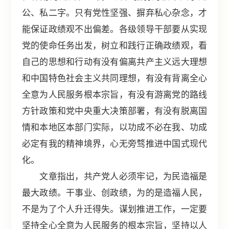
公、私二字。只有党性坚强、摒弃私心杂念，才
能保证政绩观不出偏差。各级领导干部要从实现
党的使命任务出发，树立和践行正确政绩观，看
自己的思想和行动有没有偏离共产主义远大理想
和中国特色社会主义共同理想，有没有背离全心
全意为人民服务根本宗旨，有没有游离党的路线
方针政策和党中央重大决策部署，有没有脱离国
情和本地区本部门实际，以功成不必在我、功成
必定有我的精神境界，心无旁骛推进中国式现代
化。
文章指出，共产党人必须牢记，为民造福是
最大政绩。干事业、创政绩，为的是造福人民，
不是为了个人升迁得失。谋划推进工作，一定要
坚持全心全意为人民服务的根本宗旨，坚持以人