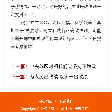
子热情高、干劲足，这是好的，关键是政绩观一
定要对头。”
坚持“立党为公、为民造福、科学决策、真
抓实干”总要求，树立和践行正确政绩观，定能
不断开创中国式现代化建设新局面。（人民日报
记者原韬雄）
上一篇：
中央苏区时期我们党坚持正确政绩观的历史启示
下一篇：
为人民出政绩 以实干出政绩——习近平总书记引领全党以正确政绩观干事创业
网站地图
联系我们
Copyright © 版权所有
中国井冈山干部学院