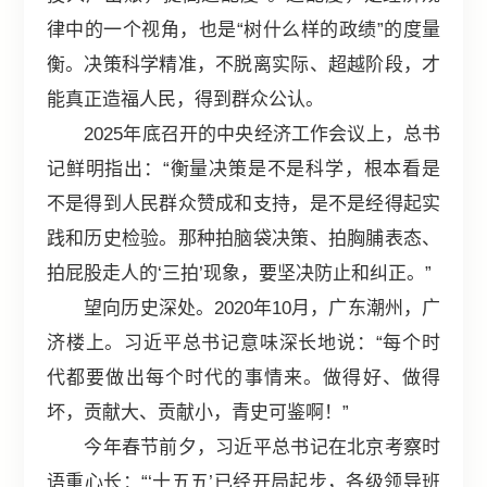
律中的一个视角，也是“树什么样的政绩”的度量
衡。决策科学精准，不脱离实际、超越阶段，才
能真正造福人民，得到群众公认。
2025年底召开的中央经济工作会议上，总书
记鲜明指出：“衡量决策是不是科学，根本看是
不是得到人民群众赞成和支持，是不是经得起实
践和历史检验。那种拍脑袋决策、拍胸脯表态、
拍屁股走人的‘三拍’现象，要坚决防止和纠正。”
望向历史深处。2020年10月，广东潮州，广
济楼上。习近平总书记意味深长地说：“每个时
代都要做出每个时代的事情来。做得好、做得
坏，贡献大、贡献小，青史可鉴啊！”
今年春节前夕，习近平总书记在北京考察时
语重心长：“‘十五五’已经开局起步，各级领导班