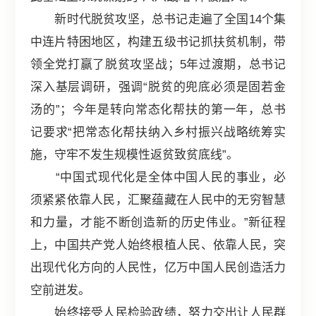
新时代脱贫攻坚，总书记走遍了全国14个集
中连片特困地区，构建五级书记抓扶贫机制，带
领全党打赢了脱贫攻坚战；5年过渡期，总书记
深入基层调研，强调“脱贫的兜底必须是固若金
汤的”；今年是转向常态化帮扶的第一年，总书
记要求“把常态化帮扶纳入乡村振兴战略统筹实
施，守牢不发生规模性返贫致贫底线”。
“中国式现代化是全体中国人民的事业，必
须紧紧依靠人民，汇聚蕴藏在人民中的无穷智慧
和力量，才能不断创造新的历史伟业。”新征程
上，中国共产党人始终根植人民、依靠人民，突
出现代化方向的人民性，亿万中国人民创造活力
空前迸发。
始终接受人民检验政绩，努力交出让人民群