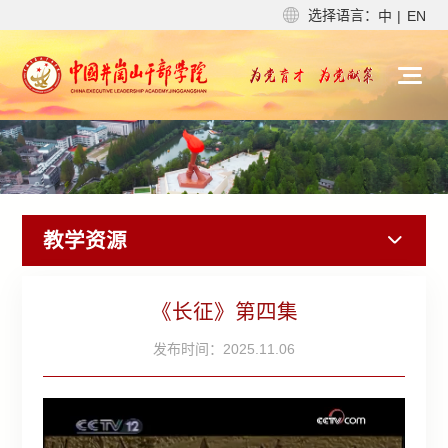
选择语言：
中
|
EN
教学资源
《长征》第四集
发布时间：2025.11.06