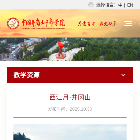
选择语言：
中
|
EN
教学资源
西江月·井冈山
发布时间：2025.10.30