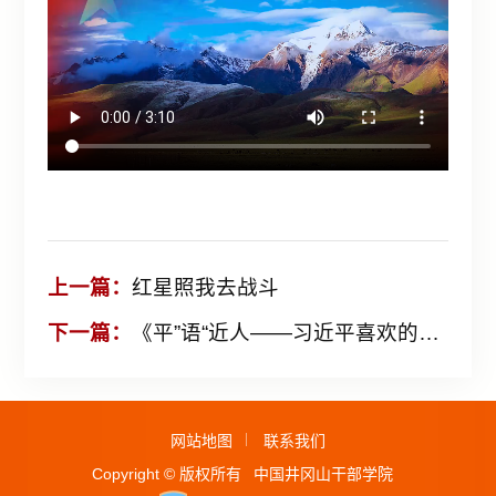
上一篇：
红星照我去战斗
下一篇：
《平”语“近人——习近平喜欢的典故》（第三季）第1集：江山就是人民
网站地图
联系我们
Copyright © 版权所有
中国井冈山干部学院