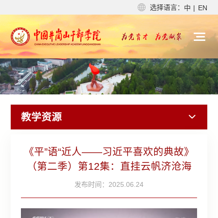
选择语言：
中
|
EN
教学资源
《平”语“近人——习近平喜欢的典故》
（第二季）第12集：直挂云帆济沧海
发布时间：2025.06.24