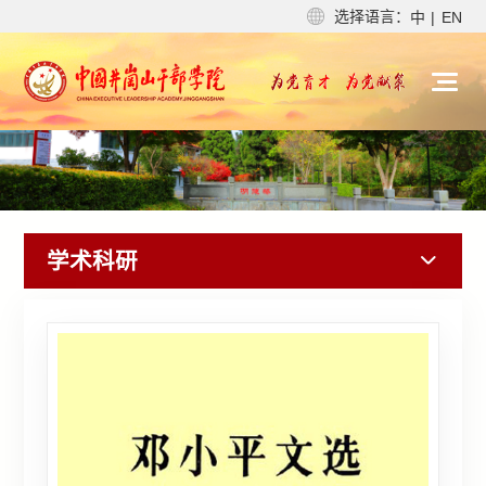
选择语言：
中
|
EN
学术科研