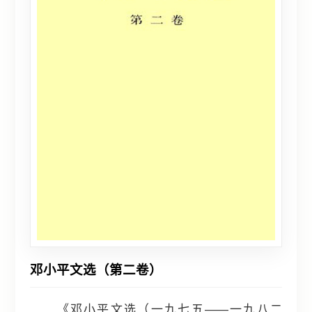
邓小平文选（第二卷）
《邓小平文选（一九七五——一九八二